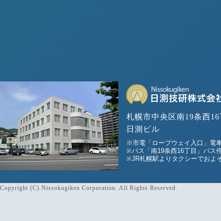
札幌市中央区南19条西16
日測ビル
※市電「ロープウェイ入口」電車
※バス「南19条西16丁目」バス
※JR札幌駅よりタクシーでおよそ
Copyright (C) Nissokugiken Corporation. All Rights Reserved.