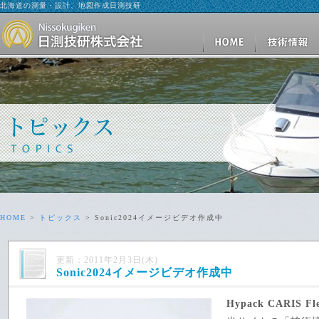
北海道の測量・設計、地図作成日測技研
HOME
>
トピックス
> Sonic2024イメージビデオ作成中
更新：2011年2月3日(木)
Sonic2024イメージビデオ作成中
Hypack CARIS Fl