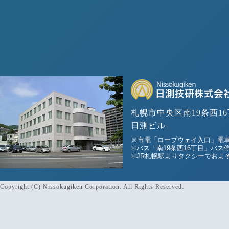
札幌市中央区南19条西16
日測ビル
※市電「ロープウェイ入口」電車
※バス「南19条西16丁目」バス
※JR札幌駅よりタクシーでおよそ
Copyright (C) Nissokugiken Corporation. All Rights Reserved.