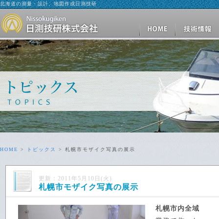
北海道の測量・設計、地図作成日測技研
HOME
>
トピックス
> 札幌市モザイク写真の展示
更新：2011年5月10日(火)
札幌市モザイク写真の展示
札幌市内全域