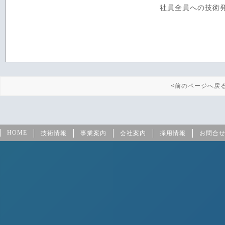
社員全員への技術
<前のページへ戻
HOME
技術情報
事業案内
会社案内
採用情報
お問合