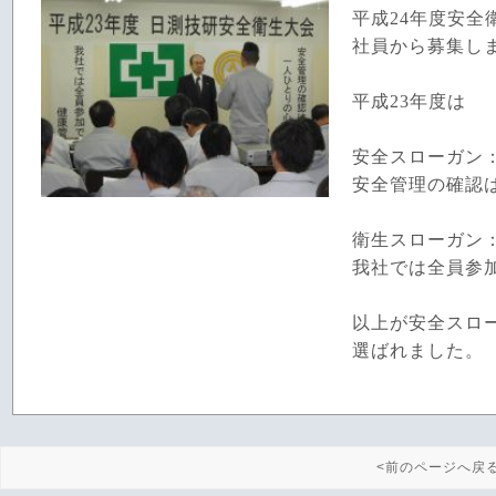
平成24年度安全
社員から募集し
平成23年度は
安全スローガン
安全管理の確認
衛生スローガン
我社では全員参
以上が安全スロ
選ばれました。
<前のページへ戻