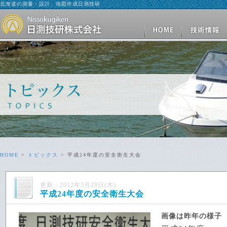
北海道の測量・設計、地図作成日測技研
HOME
>
トピックス
> 平成24年度の安全衛生大会
更新：2012年3月29日(木)
平成24年度の安全衛生大会
画像は昨年の様子