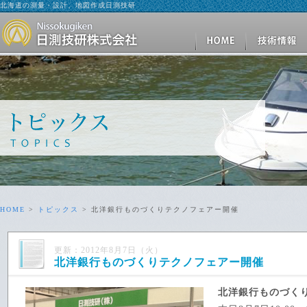
北海道の測量・設計、地図作成日測技研
HOME
>
トピックス
> 北洋銀行ものづくりテクノフェアー開催
更新：2012年8月7日（火）
北洋銀行ものづくりテクノフェアー開催
北洋銀行ものづく