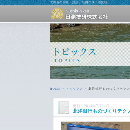
北海道の測量・設計、地図作成日測技研
HOME
>
トピックス
> 北洋銀行ものづくりテクノ
更新：2014年7月24日
北洋銀行ものづくりテクノ