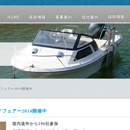
フェアー2014開催中
フェアー2014開催中
道内道外から196社参加