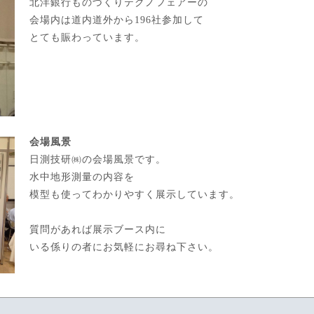
北洋銀行ものづくりテクノフェアーの
会場内は道内道外から196社参加して
とても賑わっています。
会場風景
日測技研㈱の会場風景です。
水中地形測量の内容を
模型も使ってわかりやすく展示しています。
質問があれば展示ブース内に
いる係りの者にお気軽にお尋ね下さい。