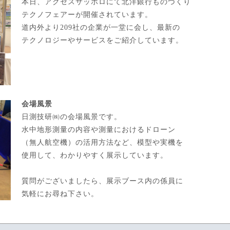
本日、アクセスサッポロにて北洋銀行ものづくり
テクノフェアーが開催されています。
道内外より209社の企業が一堂に会し、最新の
テクノロジーやサービスをご紹介しています。
会場風景
日測技研㈱の会場風景です。
水中地形測量の内容や測量におけるドローン
（無人航空機）の活用方法など、模型や実機を
使用して、わかりやすく展示しています。
質問がございましたら、展示ブース内の係員に
気軽にお尋ね下さい。