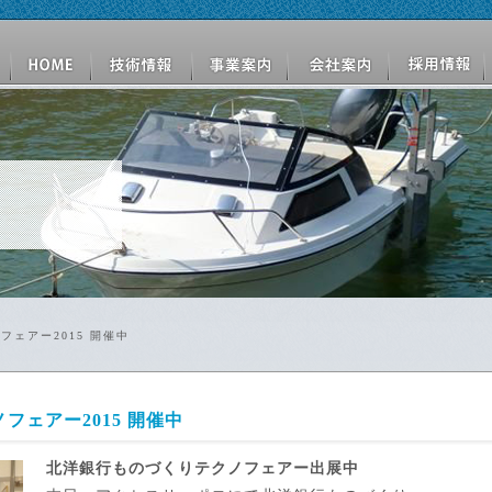
ェアー2015 開催中
ェアー2015 開催中
北洋銀行ものづくりテクノフェアー出展中