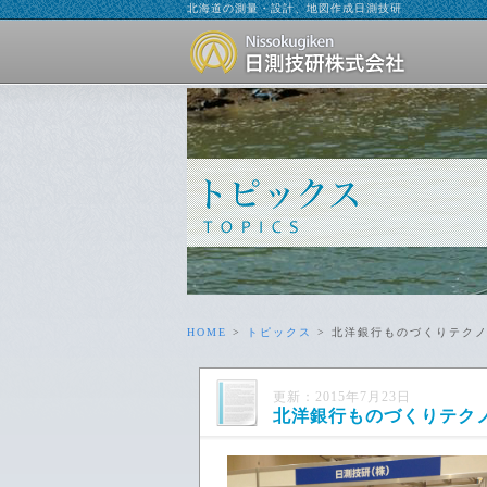
北海道の測量・設計、地図作成日測技研
HOME
>
トピックス
> 北洋銀行ものづくりテクノフ
更新：2015年7月23日
北洋銀行ものづくりテクノフ