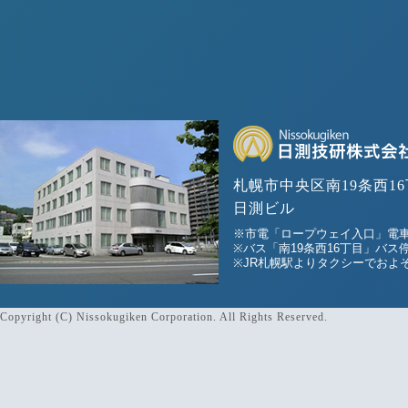
札幌市中央区南19条西16
日測ビル
※市電「ロープウェイ入口」電車
※バス「南19条西16丁目」バス
※JR札幌駅よりタクシーでおよそ
Copyright (C) Nissokugiken Corporation. All Rights Reserved.