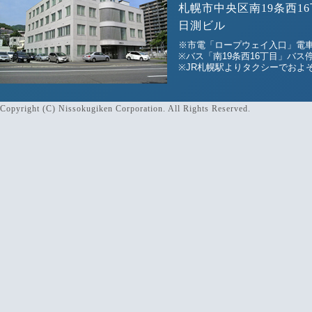
札幌市中央区南19条西16
日測ビル
※市電「ロープウェイ入口」電車
※バス「南19条西16丁目」バス
※JR札幌駅よりタクシーでおよそ
Copyright (C) Nissokugiken Corporation. All Rights Reserved.