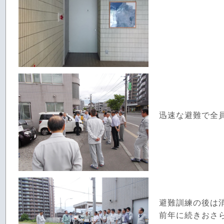
迅速な避難で全
避難訓練の後は
前年に続きおさ