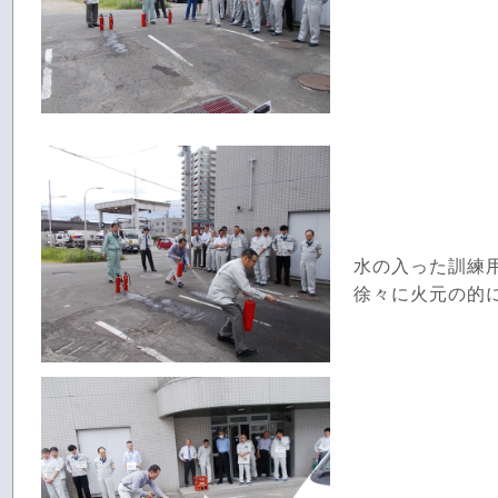
水の入った訓練
徐々に火元の的