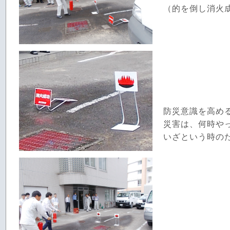
（的を倒し消火
防災意識を高め
災害は、何時や
いざという時の