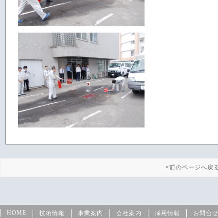
<前のページへ戻
HOME
技術情報
事業案内
会社案内
採用情報
お問合