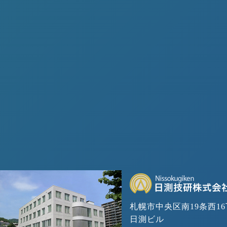
札幌市中央区南19条西16
日測ビル