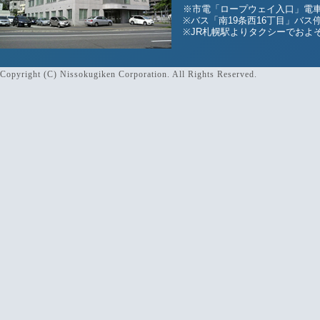
※市電「ロープウェイ入口」電車
※バス「南19条西16丁目」バス
※JR札幌駅よりタクシーでおよそ
Copyright (C) Nissokugiken Corporation. All Rights Reserved.