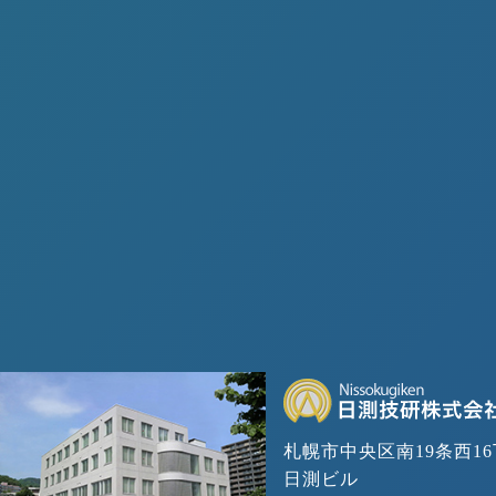
札幌市中央区南19条西16
日測ビル