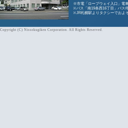
※市電「ロープウェイ入口」電車
※バス「南19条西16丁目」バス
※JR札幌駅よりタクシーでおよそ
Copyright (C) Nissokugiken Corporation. All Rights Reserved.