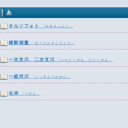
あ
オルソフォト
「おるそふぉと」
横断測量
「おうだんそくりょう」
一次支川、二次支川
「いちじしせん、にじしせん」
一級河川
「いっきゅうかせん」
右岸
「うがん」