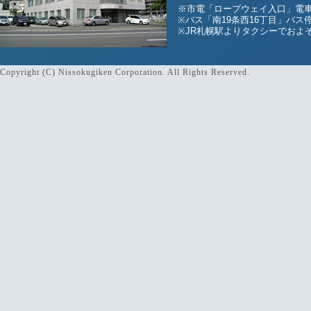
※市電「ロープウェイ入口」電車
※バス「南19条西16丁目」バス
※JR札幌駅よりタクシーでおよそ
Copyright (C) Nissokugiken Corporation. All Rights Reserved.