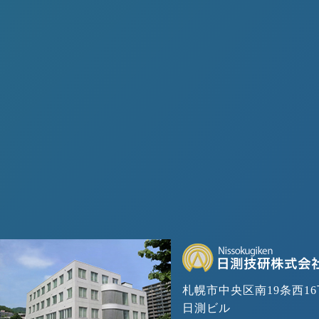
札幌市中央区南19条西16
日測ビル