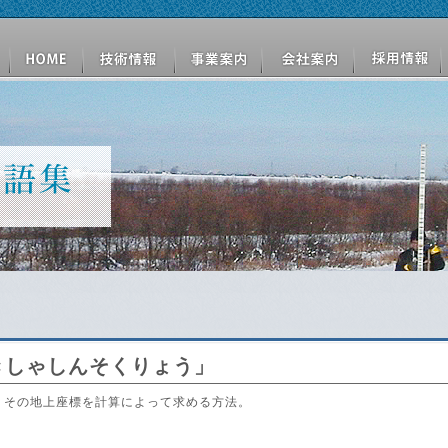
きしゃしんそくりょう」
、その地上座標を計算によって求める方法。