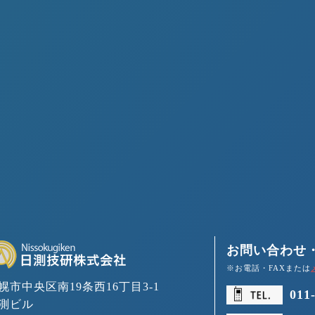
お問い合わせ
※お電話・FAXまたは
幌市中央区南19条西16丁目3-1
011
測ビル