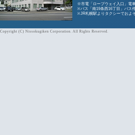
※市電「ロープウェイ入口」電車
※バス「南19条西16丁目」バス
※JR札幌駅よりタクシーでおよそ
Copyright (C) Nissokugiken Corporation. All Rights Reserved.