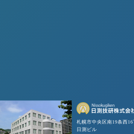
札幌市中央区南19条西16
日測ビル