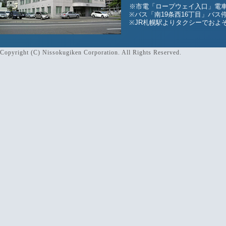
※市電「ロープウェイ入口」電車
※バス「南19条西16丁目」バス
※JR札幌駅よりタクシーでおよそ
Copyright (C) Nissokugiken Corporation. All Rights Reserved.