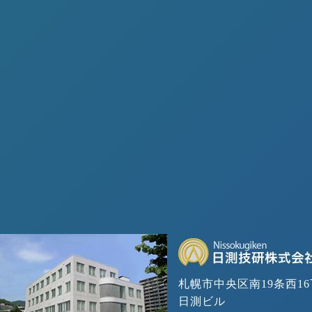
札幌市中央区南19条西16
日測ビル